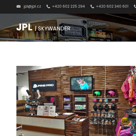
jpl@jpl.cz
+420 602 225 294
+420 602 340 601