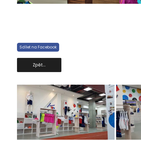
Sdílet na Facebook
Zpět...