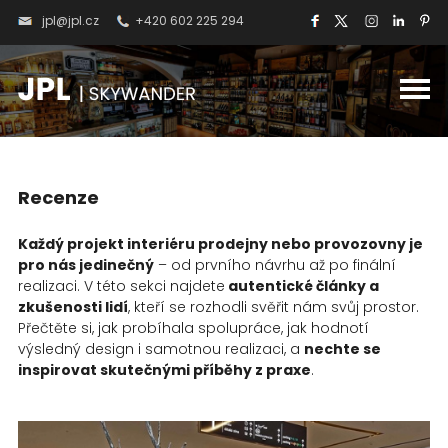
jpl@jpl.cz
+420 602 225 294
Recenze
Každý projekt interiéru prodejny nebo provozovny je
pro nás jedinečný
– od prvního návrhu až po finální
realizaci. V této sekci najdete
autentické články a
zkušenosti lidí
, kteří se rozhodli svěřit nám svůj prostor.
Přečtěte si, jak probíhala spolupráce, jak hodnotí
výsledný design i samotnou realizaci, a
nechte se
inspirovat skutečnými příběhy z praxe
.