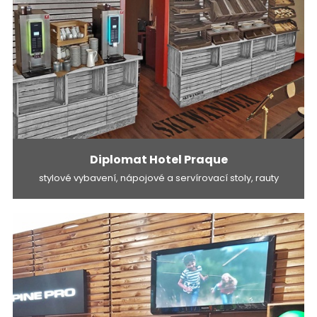
Diplomat Hotel Praque
stylové vybavení, nápojové a servírovací stoly, rauty