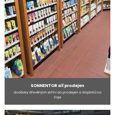
SONNENTOR síť prodejen
dodávky dřevěných skříní do prodejen a stojánků na
čaje