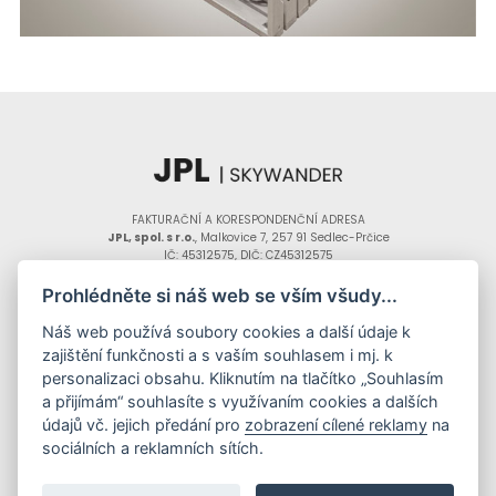
FAKTURAČNÍ A KORESPONDENČNÍ ADRESA
JPL, spol. s r.o.
, Malkovice 7, 257 91 Sedlec-Prčice
IČ: 45312575, DIČ: CZ45312575
JPL, spol. s r.o., Daliborova 266/24, Hostivař, 102 00 Praha 10
Prohlédněte si náš web se vším všudy...
NASTAVENÍ COOKIES
Náš web používá soubory cookies a další údaje k
tvorba stránek: InGenius
Copyright ©2025 JPL s.r.o.,
zajištění funkčnosti a s vaším souhlasem i mj. k
personalizaci obsahu. Kliknutím na tlačítko „Souhlasím
a přijímám“ souhlasíte s využívaním cookies a dalších
SLUŽBY
RECENZE
REALIZACE
O NÁS
údajů vč. jejich předání pro
zobrazení cílené reklamy
na
sociálních a reklamních sítích.
+420 602 225 294
,
+420 602 340 601
,
+420 317 834 566
jpl@jpl.cz